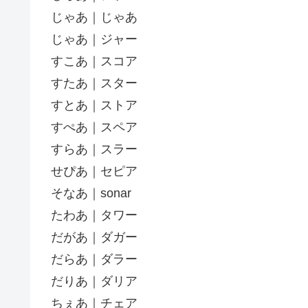
じゃあ｜じゃあ
じゃあ｜ジャー
すこあ｜スコア
すたあ｜スター
すとあ｜ストア
すぺあ｜スペア
すらあ｜スラー
せぴあ｜セピア
そなあ｜sonar
たわあ｜タワー
だがあ｜ダガー
だらあ｜ダラー
だりあ｜ダリア
ちぇあ｜チェア