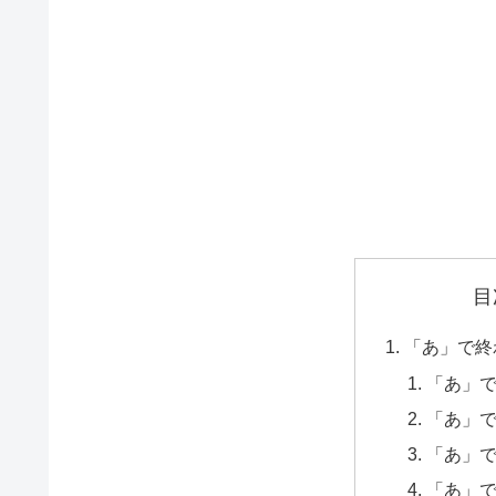
目
「あ」で終
「あ」で
「あ」で
「あ」で
「あ」で