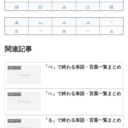
ぱ
ぴ
ぷ
ぺ
ぽ
ぁ
ぃ
ぇ
っ
–
ゃ
–
ゅ
–
ょ
関連記事
「べ」で終わる単語・言葉一覧まとめ
最後の文字
「へ」で終わる単語・言葉一覧まとめ
最後の文字
「る」で終わる単語・言葉一覧まとめ
最後の文字