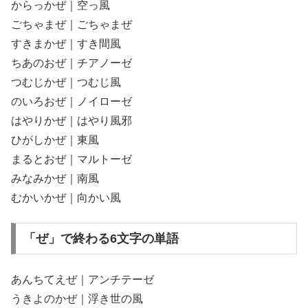
からっかぜ｜空っ風
ごちゃまぜ｜ごちゃまぜ
すきまかぜ｜すき間風
ちあのおぜ｜チアノーゼ
つむじかぜ｜つむじ風
のいろおぜ｜ノイローゼ
はやりかぜ｜はやり風邪
ひがしかぜ｜東風
まるとおぜ｜マルトーゼ
みなみかぜ｜南風
むかいかぜ｜向かい風
「ぜ」で終わる6文字の単語
あんちてえぜ｜アンチテーゼ
うきよのかぜ｜浮き世の風