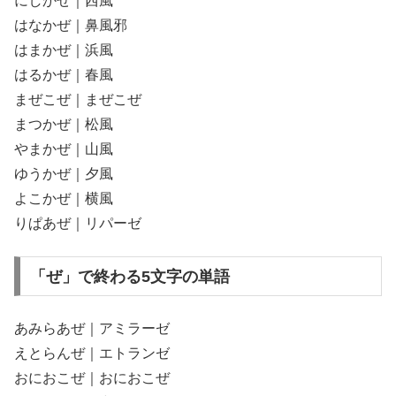
にしかぜ｜西風
はなかぜ｜鼻風邪
はまかぜ｜浜風
はるかぜ｜春風
まぜこぜ｜まぜこぜ
まつかぜ｜松風
やまかぜ｜山風
ゆうかぜ｜夕風
よこかぜ｜横風
りぱあぜ｜リパーゼ
「ぜ」で終わる5文字の単語
あみらあぜ｜アミラーゼ
えとらんぜ｜エトランゼ
おにおこぜ｜おにおこぜ