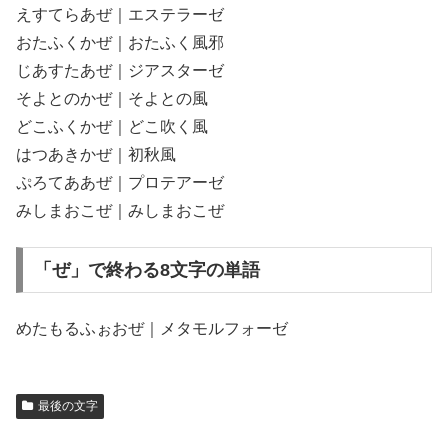
えすてらあぜ｜エステラーゼ
おたふくかぜ｜おたふく風邪
じあすたあぜ｜ジアスターゼ
そよとのかぜ｜そよとの風
どこふくかぜ｜どこ吹く風
はつあきかぜ｜初秋風
ぷろてああぜ｜プロテアーゼ
みしまおこぜ｜みしまおこぜ
「ぜ」で終わる8文字の単語
めたもるふぉおぜ｜メタモルフォーゼ
最後の文字