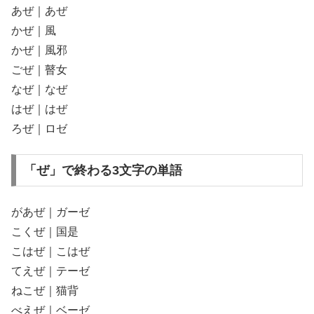
あぜ｜あぜ
かぜ｜風
かぜ｜風邪
ごぜ｜瞽女
なぜ｜なぜ
はぜ｜はぜ
ろぜ｜ロゼ
「ぜ」で終わる3文字の単語
があぜ｜ガーゼ
こくぜ｜国是
こはぜ｜こはぜ
てえぜ｜テーゼ
ねこぜ｜猫背
べえぜ｜ベーゼ