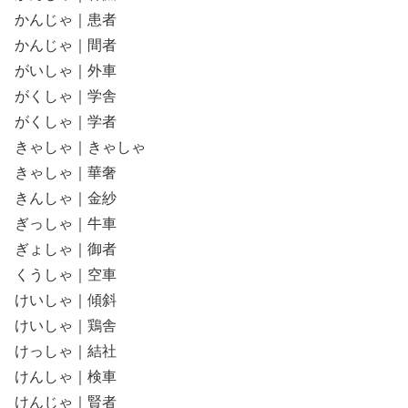
かんじゃ｜患者
かんじゃ｜間者
がいしゃ｜外車
がくしゃ｜学舎
がくしゃ｜学者
きゃしゃ｜きゃしゃ
きゃしゃ｜華奢
きんしゃ｜金紗
ぎっしゃ｜牛車
ぎょしゃ｜御者
くうしゃ｜空車
けいしゃ｜傾斜
けいしゃ｜鶏舎
けっしゃ｜結社
けんしゃ｜検車
けんじゃ｜賢者