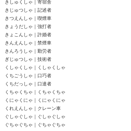
きしゅくしゃ｜寄宿舎
きじゅつしゃ｜記述者
きつえんしゃ｜喫煙車
きょうだしゃ｜強打者
きょこんしゃ｜許婚者
きんえんしゃ｜禁煙車
きんろうしゃ｜勤労者
ぎじゅつしゃ｜技術者
くしゃくしゃ｜くしゃくしゃ
くちごうしゃ｜口巧者
くちだっしゃ｜口達者
くちゃくちゃ｜くちゃくちゃ
くにゃくにゃ｜くにゃくにゃ
くれえんしゃ｜クレーン車
ぐしゃぐしゃ｜ぐしゃぐしゃ
ぐちゃぐちゃ｜ぐちゃぐちゃ