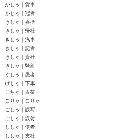
かしゃ｜貨車
かじゃ｜冠者
きしゃ｜喜捨
きしゃ｜帰社
きしゃ｜汽車
きしゃ｜記者
きしゃ｜貴社
きしゃ｜騎射
ぐしゃ｜愚者
げしゃ｜下車
こちゃ｜古茶
こりゃ｜こりゃ
ごしゃ｜誤写
ごしゃ｜誤射
ししゃ｜使者
ししゃ｜支社