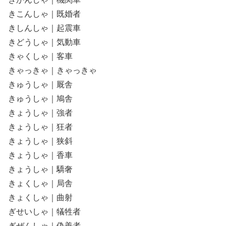
きこんしゃ｜既婚者
きしんしゃ｜起震車
きどうしゃ｜気動車
きゃくしゃ｜客車
きゃっきゃ｜きゃっきゃ
きゅうしゃ｜厩舎
きゅうしゃ｜鳩舎
きょうしゃ｜強者
きょうしゃ｜狂者
きょうしゃ｜狭斜
きょうしゃ｜香車
きょうしゃ｜驕奢
きょくしゃ｜局舎
きょくしゃ｜曲射
ぎせいしゃ｜犠牲者
ぎぜんしゃ｜偽善者