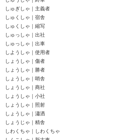
しゅぎしゃ｜主義者
しゅくしゃ｜宿舎
しゅくしゃ｜縮写
しゅっしゃ｜出社
しゅっしゃ｜出車
しようしゃ｜使用者
しょうしゃ｜傷者
しょうしゃ｜勝者
しょうしゃ｜哨舎
しょうしゃ｜商社
しょうしゃ｜小社
しょうしゃ｜照射
しょうしゃ｜瀟洒
しょうじゃ｜精舎
しわくちゃ｜しわくちゃ
しんこしゃ｜新古車