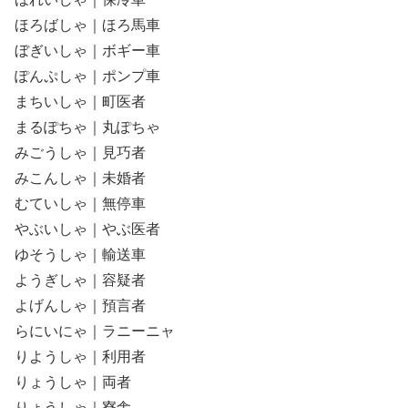
ほろばしゃ｜ほろ馬車
ぼぎいしゃ｜ボギー車
ぽんぷしゃ｜ポンプ車
まちいしゃ｜町医者
まるぽちゃ｜丸ぽちゃ
みごうしゃ｜見巧者
みこんしゃ｜未婚者
むていしゃ｜無停車
やぶいしゃ｜やぶ医者
ゆそうしゃ｜輸送車
ようぎしゃ｜容疑者
よげんしゃ｜預言者
らにいにゃ｜ラニーニャ
りようしゃ｜利用者
りょうしゃ｜両者
りょうしゃ｜寮舎