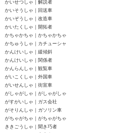
かいせつしゃ｜解説者
かいそうしゃ｜回送車
かいぞうしゃ｜改造車
かいたくしゃ｜開拓者
かちゃかちゃ｜かちゃかちゃ
かちゅうしゃ｜カチューシャ
かんけいしゃ｜緩傾斜
かんけいしゃ｜関係者
かんらんしゃ｜観覧車
がいこくしゃ｜外国車
がいせんしゃ｜街宣車
がしゃがしゃ｜がしゃがしゃ
がすがいしゃ｜ガス会社
がそりんしゃ｜ガソリン車
がちゃがちゃ｜がちゃがちゃ
ききごうしゃ｜聞き巧者