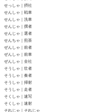
せっしゃ｜摂社
せんしゃ｜戦車
せんしゃ｜洗車
せんじゃ｜撰者
せんじゃ｜選者
せんちゃ｜煎茶
ぜんしゃ｜前者
ぜんしゃ｜前車
ぜんしゃ｜全社
そうしゃ｜壮者
そうしゃ｜奏者
そうしゃ｜掃射
そうしゃ｜走者
そくしゃ｜速写
そくしゃ｜速射
それじゃ｜それじゃ