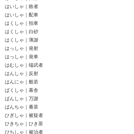
はいしゃ｜敗者
はいしゃ｜配車
はくしゃ｜拍車
はくしゃ｜白砂
はくしゃ｜薄謝
はっしゃ｜発射
はっしゃ｜発車
はむしゃ｜端武者
はんしゃ｜反射
はんにゃ｜般若
ばくしゃ｜幕舎
ばんしゃ｜万謝
ばんちゃ｜番茶
ひぎしゃ｜被疑者
ひきちゃ｜ひき茶
ひちしゃ｜被治者