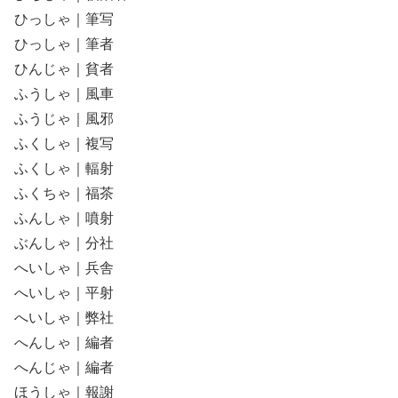
ひっしゃ｜筆写
ひっしゃ｜筆者
ひんじゃ｜貧者
ふうしゃ｜風車
ふうじゃ｜風邪
ふくしゃ｜複写
ふくしゃ｜輻射
ふくちゃ｜福茶
ふんしゃ｜噴射
ぶんしゃ｜分社
へいしゃ｜兵舎
へいしゃ｜平射
へいしゃ｜弊社
へんしゃ｜編者
へんじゃ｜編者
ほうしゃ｜報謝