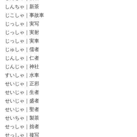
しんちゃ｜新茶
じこしゃ｜事故車
じっしゃ｜実写
じっしゃ｜実射
じっしゃ｜実車
じゅしゃ｜儒者
じんしゃ｜仁者
じんじゃ｜神社
すいしゃ｜水車
せいじゃ｜正邪
せいじゃ｜生者
せいじゃ｜盛者
せいじゃ｜聖者
せいちゃ｜製茶
せっしゃ｜拙者
せっしゃ｜接写