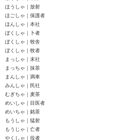
ほうしゃ｜放射
ほごしゃ｜保護者
ほんしゃ｜本社
ぼくしゃ｜卜者
ぼくしゃ｜牧舎
ぼくしゃ｜牧者
まっしゃ｜末社
まっちゃ｜抹茶
まんしゃ｜満車
みんしゃ｜民社
むぎちゃ｜麦茶
めいしゃ｜目医者
めいちゃ｜銘茶
もうしゃ｜猛射
もうじゃ｜亡者
やくしゃ｜役者