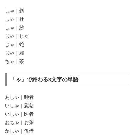
しゃ｜斜
しゃ｜社
しゃ｜紗
じゃ｜じゃ
じゃ｜蛇
じゃ｜邪
ちゃ｜茶
「ゃ」で終わる3文字の単語
あしゃ｜唖者
いしゃ｜慰藉
いしゃ｜医者
おちゃ｜お茶
かしゃ｜仮借