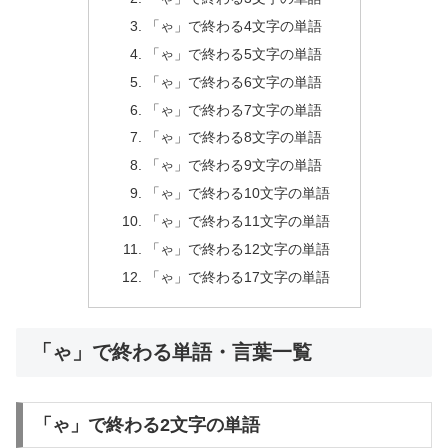
「ゃ」で終わる4文字の単語
「ゃ」で終わる5文字の単語
「ゃ」で終わる6文字の単語
「ゃ」で終わる7文字の単語
「ゃ」で終わる8文字の単語
「ゃ」で終わる9文字の単語
「ゃ」で終わる10文字の単語
「ゃ」で終わる11文字の単語
「ゃ」で終わる12文字の単語
「ゃ」で終わる17文字の単語
「ゃ」で終わる単語・言葉一覧
「ゃ」で終わる2文字の単語