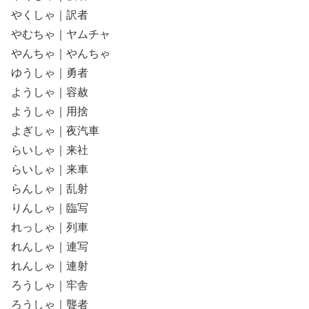
やくしゃ｜訳者
やむちゃ｜ヤムチャ
やんちゃ｜やんちゃ
ゆうしゃ｜勇者
ようしゃ｜容赦
ようしゃ｜用捨
よぎしゃ｜夜汽車
らいしゃ｜来社
らいしゃ｜来車
らんしゃ｜乱射
りんしゃ｜臨写
れっしゃ｜列車
れんしゃ｜連写
れんしゃ｜連射
ろうしゃ｜牢舎
ろうしゃ｜聾者