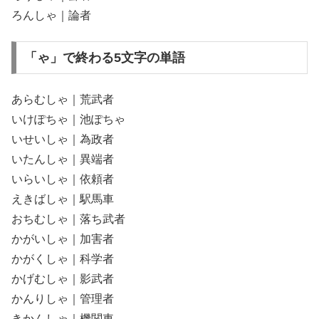
ろんしゃ｜論者
「ゃ」で終わる5文字の単語
あらむしゃ｜荒武者
いけぽちゃ｜池ぽちゃ
いせいしゃ｜為政者
いたんしゃ｜異端者
いらいしゃ｜依頼者
えきばしゃ｜駅馬車
おちむしゃ｜落ち武者
かがいしゃ｜加害者
かがくしゃ｜科学者
かげむしゃ｜影武者
かんりしゃ｜管理者
きかんしゃ｜機関車