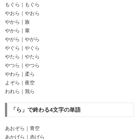
もぐら｜もぐら
やおら｜やおら
やから｜族
やから｜輩
やがら｜やがら
やぐら｜やぐら
やたら｜やたら
やつら｜やつら
やわら｜柔ら
よぞら｜夜空
われら｜我ら
「ら」で終わる4文字の単語
あおぞら｜青空
あかげら｜赤げら