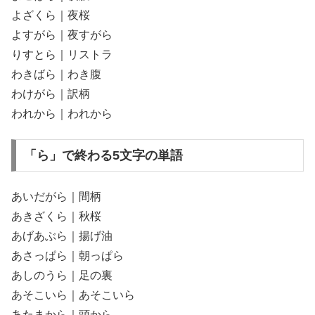
よざくら｜夜桜
よすがら｜夜すがら
りすとら｜リストラ
わきばら｜わき腹
わけがら｜訳柄
われから｜われから
「ら」で終わる5文字の単語
あいだがら｜間柄
あきざくら｜秋桜
あげあぶら｜揚げ油
あさっぱら｜朝っぱら
あしのうら｜足の裏
あそこいら｜あそこいら
あたまから｜頭から