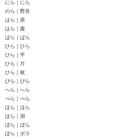
にら｜にら
のら｜野良
はら｜原
はら｜腹
ばら｜ばら
ひら｜ひら
ひら｜平
ひら｜片
ひら｜枚
びら｜びら
へら｜へら
べら｜べら
ほら｜ほら
ほら｜洞
ぼら｜ぼら
ぼら｜ボラ