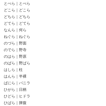
とべら｜とべら
どこら｜どこら
どちら｜どちら
どてら｜どてら
なんら｜何ら
ねぐら｜ねぐら
のづら｜野面
のでら｜野寺
のはら｜野原
のばら｜野ばら
はしら｜柱
はんら｜半裸
ばにら｜バニラ
ひがら｜日柄
ひどら｜ヒドラ
ひばら｜脾腹