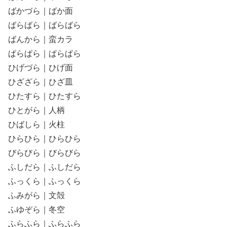
ばかづら｜ばか面
ばらばら｜ばらばら
ばんから｜蛮カラ
ぱらぱら｜ぱらぱら
ひげづら｜ひげ面
ひざざら｜ひざ皿
ひたすら｜ひたすら
ひとがら｜人柄
ひばしら｜火柱
ひらひら｜ひらひら
びらびら｜びらびら
ふしだら｜ふしだら
ふっくら｜ふっくら
ふみがら｜文殻
ふゆぞら｜冬空
ふらふら｜ふらふら