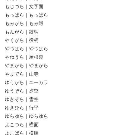
もじづら｜文字面
もっぱら｜もっぱら
もみがら｜もみ殻
もんがら｜紋柄
やくがら｜役柄
やつばら｜やつばら
やねうら｜屋根裏
やまがら｜やまがら
やまでら｜山寺
ゆうから｜ユーカラ
ゆうぞら｜夕空
ゆきぞら｜雪空
ゆきひら｜行平
ゆらゆら｜ゆらゆら
よこつら｜横面
よこばら｜横腹