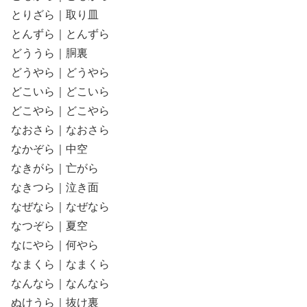
とりざら｜取り皿
とんずら｜とんずら
どううら｜胴裏
どうやら｜どうやら
どこいら｜どこいら
どこやら｜どこやら
なおさら｜なおさら
なかぞら｜中空
なきがら｜亡がら
なきつら｜泣き面
なぜなら｜なぜなら
なつぞら｜夏空
なにやら｜何やら
なまくら｜なまくら
なんなら｜なんなら
ぬけうら｜抜け裏