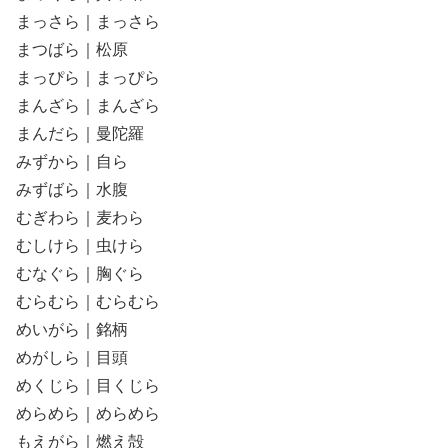
まっさら｜まっさら
まつばら｜松原
まっぴら｜まっぴら
まんざら｜まんざら
まんだら｜曼陀羅
みずから｜自ら
みずばら｜水腹
むぎわら｜麦わら
むしけら｜虫けら
むなぐら｜胸ぐら
むらむら｜むらむら
めいがら｜銘柄
めがしら｜目頭
めくじら｜目くじら
めらめら｜めらめら
もえがら｜燃え殻