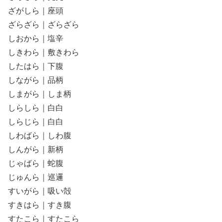
ざがしら｜座頭
ざらざら｜ざらざら
しおから｜塩辛
しきわら｜敷きわら
したはら｜下腹
しながら｜品柄
しまがら｜しま柄
しらしら｜白白
しらじら｜白白
しわばら｜しわ腹
しんがら｜新柄
じゃばら｜蛇腹
じゅんら｜巡邏
すいがら｜吸い殻
すきはら｜すき腹
すたこら｜すたこら