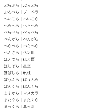
ぶらぶら｜ぶらぶら
ぷろぺら｜プロペラ
へいこら｜へいこら
へらへら｜へらへら
べらべら｜べらべら
べんがら｜べんがら
ぺらぺら｜ぺらぺら
ぺんざら｜ペン皿
ほえづら｜ほえ面
ほしぞら｜星空
ほばしら｜帆柱
ぼうふら｜ぼうふら
ぼんくら｜ぼんくら
ますから｜マスカラ
またぐら｜またぐら
まっくら｜真っ暗