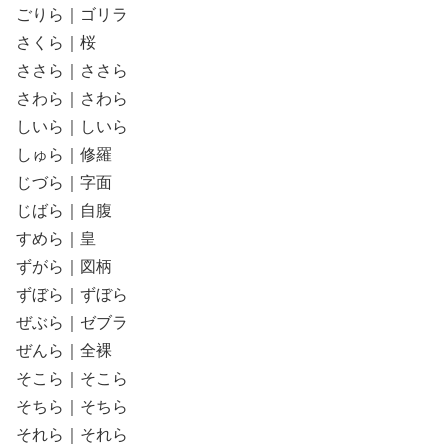
ごりら｜ゴリラ
さくら｜桜
ささら｜ささら
さわら｜さわら
しいら｜しいら
しゅら｜修羅
じづら｜字面
じばら｜自腹
すめら｜皇
ずがら｜図柄
ずぼら｜ずぼら
ぜぶら｜ゼブラ
ぜんら｜全裸
そこら｜そこら
そちら｜そちら
それら｜それら