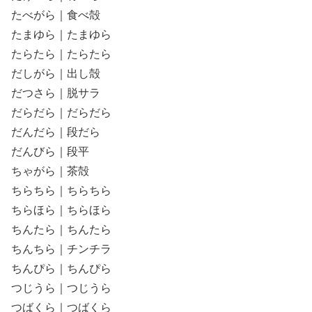
たべがら｜食べ殻
たまゆら｜たまゆら
たらたら｜たらたら
だしがら｜出し殻
だつさら｜脱サラ
だらだら｜だらだら
だんだら｜段だら
だんびら｜段平
ちゃがら｜茶殻
ちらちら｜ちらちら
ちらほら｜ちらほら
ちんたら｜ちんたら
ちんちら｜チンチラ
ちんぴら｜ちんぴら
つじうら｜つじうら
つばくら｜つばくら