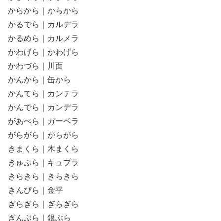
からから｜からから
かるでら｜カルデラ
かるめら｜カルメラ
かわげら｜かわげら
かわづら｜川面
かんから｜缶から
かんてら｜カンテラ
かんでら｜カンデラ
があべら｜ガーベラ
がらがら｜がらがら
きまくら｜木まくら
きゅぷら｜キュプラ
きらきら｜きらきら
きんぴら｜金平
ぎらぎら｜ぎらぎら
ぎんぶら｜銀ぶら