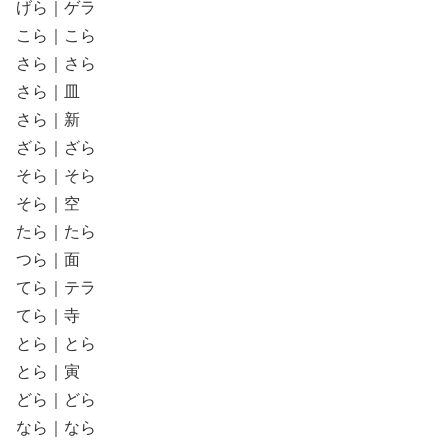
げら｜ゲラ
こら｜こら
さら｜さら
さら｜皿
さら｜新
ざら｜ざら
そら｜そら
そら｜空
たら｜たら
つら｜面
てら｜テラ
てら｜寺
とら｜とら
とら｜寅
どら｜どら
なら｜なら