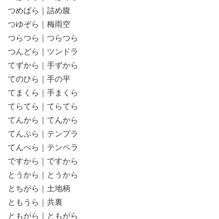
つめばら｜詰め腹
つゆぞら｜梅雨空
つらつら｜つらつら
つんどら｜ツンドラ
てずから｜手ずから
てのひら｜手の平
てまくら｜手まくら
てらてら｜てらてら
てんから｜てんから
てんぷら｜テンプラ
てんぺら｜テンペラ
ですから｜ですから
とうから｜とうから
とちがら｜土地柄
ともうら｜共裏
ともがら｜ともがら