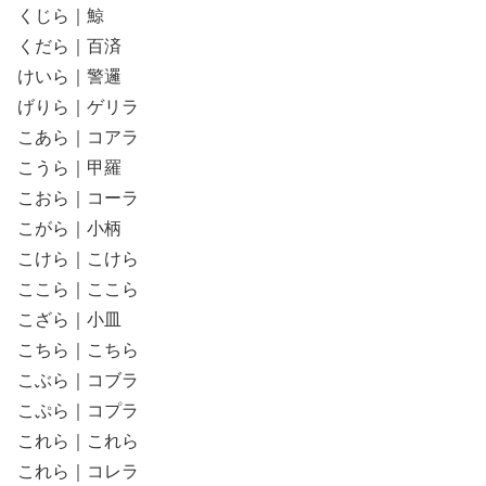
くじら｜鯨
くだら｜百済
けいら｜警邏
げりら｜ゲリラ
こあら｜コアラ
こうら｜甲羅
こおら｜コーラ
こがら｜小柄
こけら｜こけら
ここら｜ここら
こざら｜小皿
こちら｜こちら
こぶら｜コブラ
こぷら｜コプラ
これら｜これら
これら｜コレラ