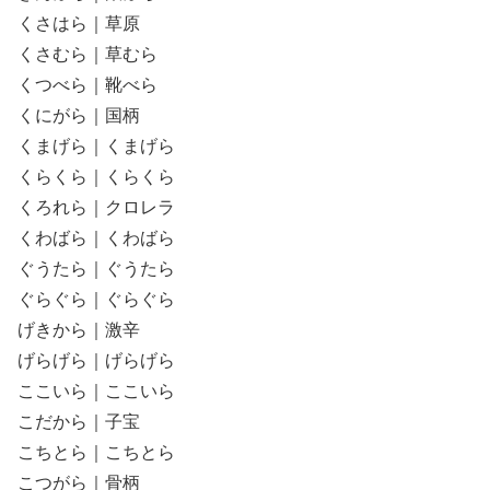
くさはら｜草原
くさむら｜草むら
くつべら｜靴べら
くにがら｜国柄
くまげら｜くまげら
くらくら｜くらくら
くろれら｜クロレラ
くわばら｜くわばら
ぐうたら｜ぐうたら
ぐらぐら｜ぐらぐら
げきから｜激辛
げらげら｜げらげら
ここいら｜ここいら
こだから｜子宝
こちとら｜こちとら
こつがら｜骨柄