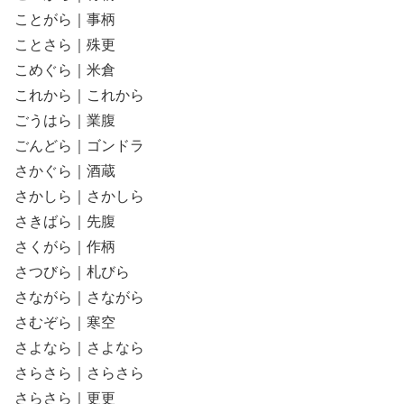
ことがら｜事柄
ことさら｜殊更
こめぐら｜米倉
これから｜これから
ごうはら｜業腹
ごんどら｜ゴンドラ
さかぐら｜酒蔵
さかしら｜さかしら
さきばら｜先腹
さくがら｜作柄
さつびら｜札びら
さながら｜さながら
さむぞら｜寒空
さよなら｜さよなら
さらさら｜さらさら
さらさら｜更更