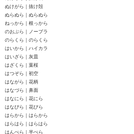
ぬけがら｜抜け殻
ぬらぬら｜ぬらぬら
ねっから｜根っから
のおぶら｜ノーブラ
のらくら｜のらくら
はいから｜ハイカラ
はいざら｜灰皿
はざくら｜葉桜
はつぞら｜初空
はながら｜花柄
はなづら｜鼻面
はなにら｜花にら
はなびら｜花びら
はらから｜はらから
はらはら｜はらはら
はんぺら｜半ぺら