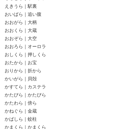
えきうら｜駅裏
おいばら｜追い腹
おおがら｜大柄
おおくら｜大蔵
おおぞら｜大空
おおろら｜オーロラ
おしくら｜押しくら
おたから｜お宝
おりから｜折から
かいがら｜貝殻
かすてら｜カステラ
かたびら｜かたびら
かたわら｜傍ら
かねぐら｜金蔵
かばしら｜蚊柱
かまくら｜かまくら