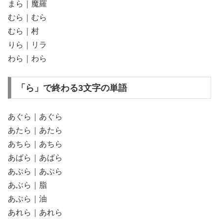
まら｜魔羅
むら｜むら
むら｜村
りら｜リラ
わら｜わら
「ら」で終わる3文字の単語
あぐら｜あぐら
あたら｜あたら
あちら｜あちら
あばら｜あばら
あぶら｜あぶら
あぶら｜脂
あぶら｜油
あれら｜あれら