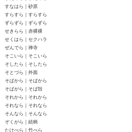
すなはら｜砂原
すらすら｜すらすら
ずらずら｜ずらずら
せきらら｜赤裸裸
せくはら｜セクハラ
ぜんでら｜禅寺
そこいら｜そこいら
そしたら｜そしたら
そとづら｜外面
そばから｜そばから
そばがら｜そば殻
それから｜それから
それなら｜それなら
そんなら｜そんなら
ぞくがら｜続柄
たけべら｜竹べら