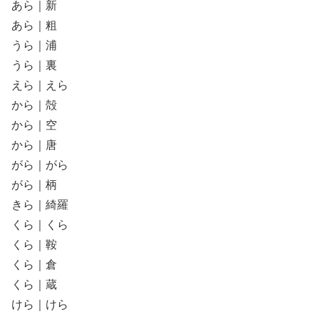
あら｜新
あら｜粗
うら｜浦
うら｜裏
えら｜えら
から｜殻
から｜空
から｜唐
がら｜がら
がら｜柄
きら｜綺羅
くら｜くら
くら｜鞍
くら｜倉
くら｜蔵
けら｜けら