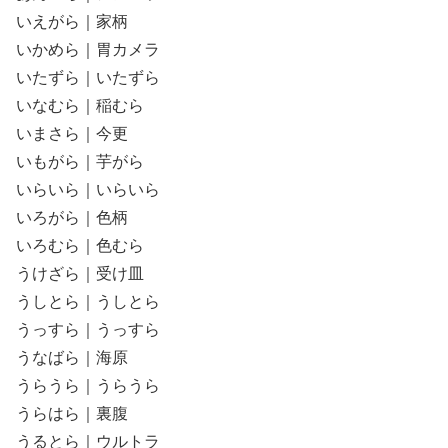
いえがら｜家柄
いかめら｜胃カメラ
いたずら｜いたずら
いなむら｜稲むら
いまさら｜今更
いもがら｜芋がら
いらいら｜いらいら
いろがら｜色柄
いろむら｜色むら
うけざら｜受け皿
うしとら｜うしとら
うっすら｜うっすら
うなばら｜海原
うらうら｜うらうら
うらはら｜裏腹
うるとら｜ウルトラ