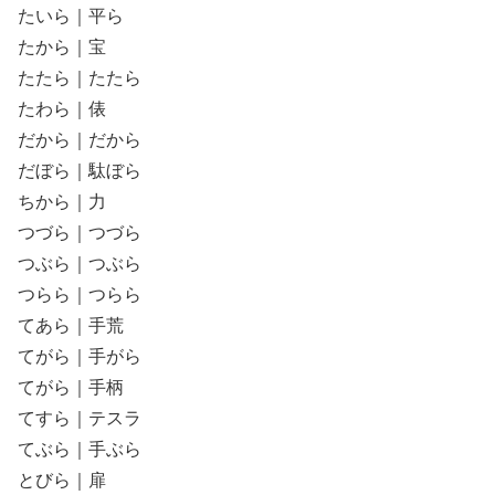
たいら｜平ら
たから｜宝
たたら｜たたら
たわら｜俵
だから｜だから
だぼら｜駄ぼら
ちから｜力
つづら｜つづら
つぶら｜つぶら
つらら｜つらら
てあら｜手荒
てがら｜手がら
てがら｜手柄
てすら｜テスラ
てぶら｜手ぶら
とびら｜扉