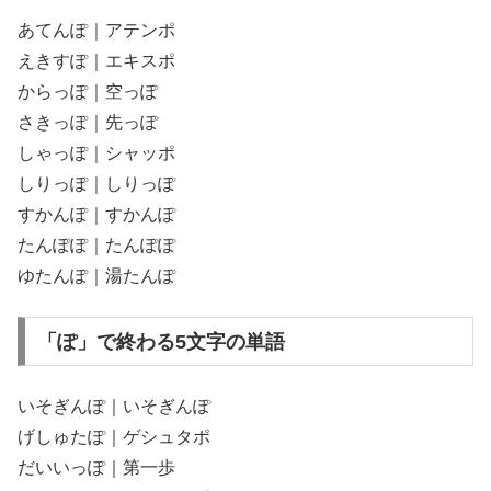
あてんぽ｜アテンポ
えきすぽ｜エキスポ
からっぽ｜空っぽ
さきっぽ｜先っぽ
しゃっぽ｜シャッポ
しりっぽ｜しりっぽ
すかんぽ｜すかんぽ
たんぽぽ｜たんぽぽ
ゆたんぽ｜湯たんぽ
「ぽ」で終わる5文字の単語
いそぎんぽ｜いそぎんぽ
げしゅたぽ｜ゲシュタポ
だいいっぽ｜第一歩