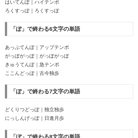
はいてんぽ｜ハイテンポ
ろくすっぽ｜ろくすっぽ
「ぽ」で終わる6文字の単語
あっぷてんぽ｜アップテンポ
がっぽがっぽ｜がっぽがっぽ
きゅうてんぽ｜急テンポ
ここんどっぽ｜古今独歩
「ぽ」で終わる7文字の単語
どくりつどっぽ｜独立独歩
にっしんげっぽ｜日進月歩
「ぽ」で終わる8文字の単語