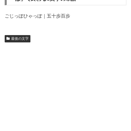
ごじっぽひゃっぽ｜五十歩百歩
最後の文字